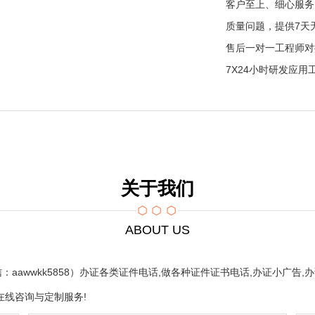
客户至上、细心服务
质量问题，提供7天
售后一对一工程师对
7X24小时研发应
关于我们
ABOUT US
,微信：aawwkk5858）办证各类证件电话,做各种证件证书电话,办证小广
在线咨询与定制服务!