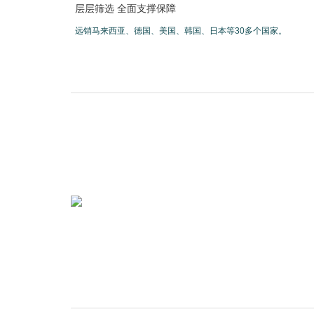
层层筛选 全面支撑保障
远销马来西亚、德国、美国、韩国、日本等30多个国家。