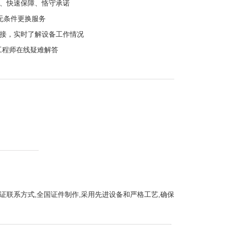
、快速保障、恪守承诺
无条件更换服务
接，实时了解设备工作情况
用工程师在线疑难解答
告,办证联系方式,全国证件制作,采用先进设备和严格工艺,确保